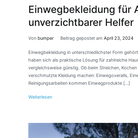
Einwegbekleidung für A
unverzichtbarer Helfer
Von
bumper
Beitrag gepostet am
April 23, 2024
Einwegbekleidung in unterschiedlichster Form gehört 
haben sich als praktische Lösung für zahlreiche Haus
vergleichsweise günstig. Ob beim Streichen, Kochen
verschmutzte Kleidung machen: Einwegoveralls, Ein
Reinigungsarbeiten kommen Einwegprodukte […]
Weiterlesen