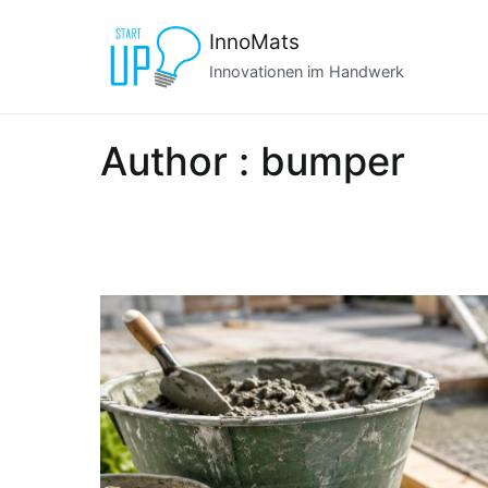
Zum
InnoMats
Inhalt
springen
Innovationen im Handwerk
Author :
bumper