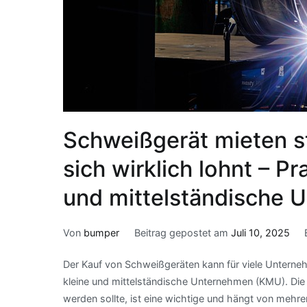
Schweißgerät mieten st
sich wirklich lohnt – Pr
und mittelständische 
Von
bumper
Beitrag gepostet am
Juli 10, 2025
Der Kauf von Schweißgeräten kann für viele Unterneh
kleine und mittelständische Unternehmen (KMU). Die
werden sollte, ist eine wichtige und hängt von mehre