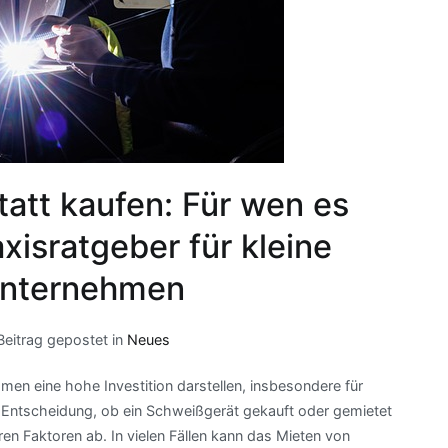
att kaufen: Für wen es
axisratgeber für kleine
Unternehmen
Beitrag gepostet in
Neues
men eine hohe Investition darstellen, insbesondere für
 Entscheidung, ob ein Schweißgerät gekauft oder gemietet
ren Faktoren ab. In vielen Fällen kann das Mieten von