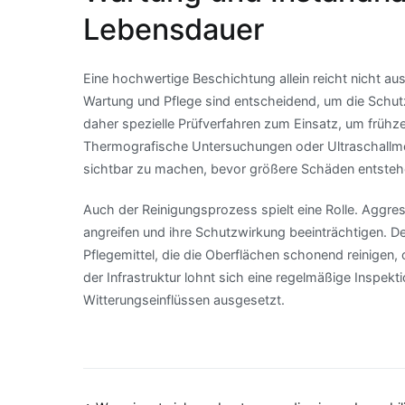
Lebensdauer
Eine hochwertige Beschichtung allein reicht nicht au
Wartung und Pflege sind entscheidend, um die Schutz
daher spezielle Prüfverfahren zum Einsatz, um früh
Thermografische Untersuchungen oder Ultraschallmes
sichtbar zu machen, bevor größere Schäden entsteh
Auch der Reinigungsprozess spielt eine Rolle. Aggr
angreifen und ihre Schutzwirkung beeinträchtigen. D
Pflegemittel, die die Oberflächen schonend reinige
der Infrastruktur lohnt sich eine regelmäßige Inspekt
Witterungseinflüssen ausgesetzt.