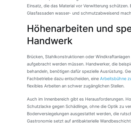
Einsatz, die das Material vor Verwitterung schützen. 
Glasfassaden wasser- und schmutzabweisend mach
Höhenarbeiten und spe
Handwerk
Brücken, Stahlkonstruktionen oder Windkraftanlagen
aufgebracht werden müssen. Handwerker, die beispie
behandeln, benötigen dafür spezielle Ausrüstung. Ger
Fachbetriebe dazu entscheiden, eine
Arbeitsbühne z
flexibles Arbeiten an schwer zugänglichen Stellen.
Auch im Innenbereich gibt es Herausforderungen. H
Schutzlacke gegen Schädlinge, ohne die Optik zu ver
Bodenversiegelungen ausgestattet werden, die rutschf
Gastronomie setzt auf antibakterielle Wandbeschicht