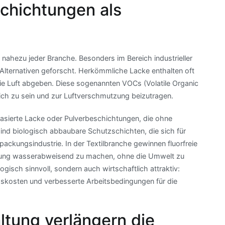
chichtungen als
n nahezu jeder Branche. Besonders im Bereich industrieller
Alternativen geforscht. Herkömmliche Lacke enthalten oft
ie Luft abgeben. Diese sogenannten VOCs (Volatile Organic
ch zu sein und zur Luftverschmutzung beizutragen.
sierte Lacke oder Pulverbeschichtungen, die ohne
ind biologisch abbaubare Schutzschichten, die sich für
packungsindustrie. In der Textilbranche gewinnen fluorfreie
dung wasserabweisend zu machen, ohne die Umwelt zu
ogisch sinnvoll, sondern auch wirtschaftlich attraktiv:
skosten und verbesserte Arbeitsbedingungen für die
ltung verlängern die