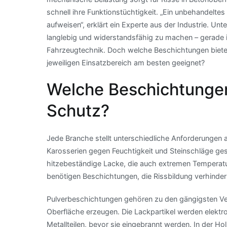
schnell ihre Funktionstüchtigkeit. „Ein unbehandelte
aufweisen“, erklärt ein Experte aus der Industrie. U
langlebig und widerstandsfähig zu machen – gerade
Fahrzeugtechnik. Doch welche Beschichtungen biete
jeweiligen Einsatzbereich am besten geeignet?
Welche Beschichtungen 
Schutz?
Jede Branche stellt unterschiedliche Anforderungen 
Karosserien gegen Feuchtigkeit und Steinschläge ge
hitzebeständige Lacke, die auch extremen Temperatur
benötigen Beschichtungen, die Rissbildung verhindern
Pulverbeschichtungen gehören zu den gängigsten Ver
Oberfläche erzeugen. Die Lackpartikel werden elektr
Metallteilen, bevor sie eingebrannt werden. In der