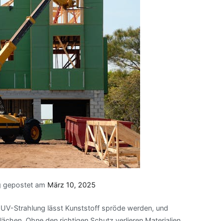
g gepostet am
März 10, 2025
, UV-Strahlung lässt Kunststoff spröde werden, und
ächen. Ohne den richtigen Schutz verlieren Materialien