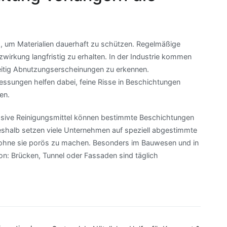
s, um Materialien dauerhaft zu schützen. Regelmäßige
wirkung langfristig zu erhalten. In der Industrie kommen
zeitig Abnutzungserscheinungen zu erkennen.
sungen helfen dabei, feine Risse in Beschichtungen
en.
essive Reinigungsmittel können bestimmte Beschichtungen
eshalb setzen viele Unternehmen auf speziell abgestimmte
n, ohne sie porös zu machen. Besonders im Bauwesen und in
ion: Brücken, Tunnel oder Fassaden sind täglich