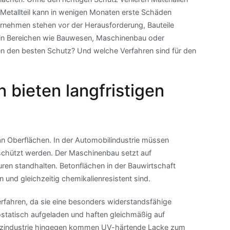
s Metallteil kann in wenigen Monaten erste Schäden
nternehmen stehen vor der Herausforderung, Bauteile
 in Bereichen wie Bauwesen, Maschinenbau oder
n den besten Schutz? Und welche Verfahren sind für den
bieten langfristigen
an Oberflächen. In der Automobilindustrie müssen
schützt werden. Der Maschinenbau setzt auf
en standhalten. Betonflächen in der Bauwirtschaft
 und gleichzeitig chemikalienresistent sind.
fahren, da sie eine besonders widerstandsfähige
ostatisch aufgeladen und haften gleichmäßig auf
 Holzindustrie hingegen kommen UV-härtende Lacke zum