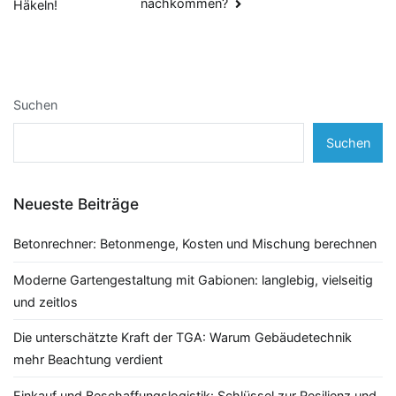
nachkommen?
Häkeln!
Suchen
Suchen
Neueste Beiträge
Betonrechner: Betonmenge, Kosten und Mischung berechnen
Moderne Gartengestaltung mit Gabionen: langlebig, vielseitig
und zeitlos
Die unterschätzte Kraft der TGA: Warum Gebäudetechnik
mehr Beachtung verdient
Einkauf und Beschaffungslogistik: Schlüssel zur Resilienz und