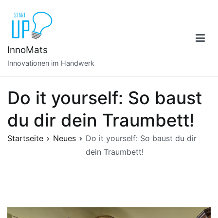
Zum
Inhalt
springen
InnoMats
Innovationen im Handwerk
Do it yourself: So baust
du dir dein Traumbett!
Startseite
Neues
Do it yourself: So baust du dir
dein Traumbett!