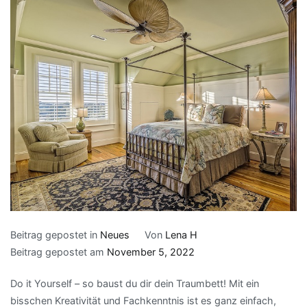
Beitrag gepostet in
Neues
Von
Lena H
Beitrag gepostet am
November 5, 2022
Do it Yourself – so baust du dir dein Traumbett! Mit ein
bisschen Kreativität und Fachkenntnis ist es ganz einfach,