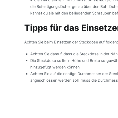
die Befestigungslöcher genau über den Bohrlöchern
kannst du sie mit den beiliegenden Schrauben be
Tipps für das Einsetz
Achten Sie beim Einsetzen der Steckdose auf folgen
Achten Sie darauf, dass die Steckdose in der Nä
Die Steckdose sollte in Höhe und Breite so gewäh
hinzugefügt werden können.
Achten Sie auf die richtige Durchmesser der Ste
angeschlossen werden soll, muss die Durchmess