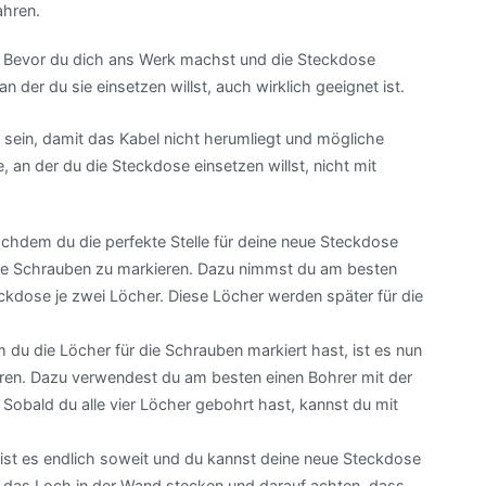
ahren.
ose. Bevor du dich ans Werk machst und die Steckdose
 an der du sie einsetzen willst, auch wirklich geeignet ist.
sein, damit das Kabel nicht herumliegt und mögliche
e, an der du die Steckdose einsetzen willst, nicht mit
Nachdem du die perfekte Stelle für deine neue Steckdose
r die Schrauben zu markieren. Dazu nimmst du am besten
teckdose je zwei Löcher. Diese Löcher werden später für die
 du die Löcher für die Schrauben markiert hast, ist es nun
hren. Dazu verwendest du am besten einen Bohrer mit der
. Sobald du alle vier Löcher gebohrt hast, kannst du mit
n ist es endlich soweit und du kannst deine neue Steckdose
in das Loch in der Wand stecken und darauf achten, dass