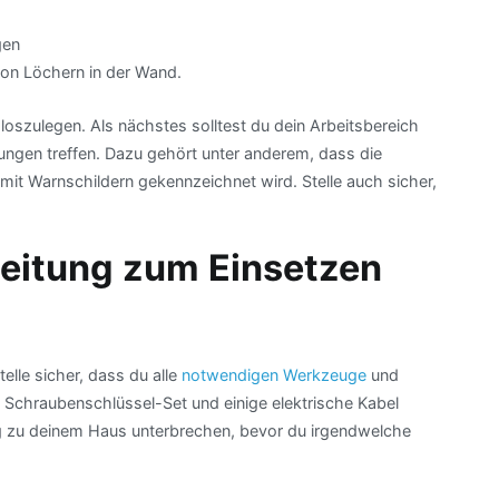
gen
von Löchern in der Wand.
 loszulegen. Als nächstes solltest du dein Arbeitsbereich
ungen treffen. Dazu gehört unter anderem, dass die
it Warnschildern gekennzeichnet wird. Stelle auch sicher,
nleitung zum Einsetzen
elle sicher, dass du alle
notwendigen Werkzeuge
und
in Schraubenschlüssel-Set und einige elektrische Kabel
g zu deinem Haus unterbrechen, bevor du irgendwelche