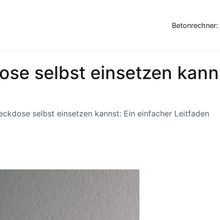
Betonrechner:
se selbst einsetzen kanns
eckdose selbst einsetzen kannst: Ein einfacher Leitfaden