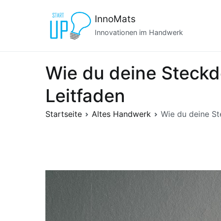
Zum
InnoMats
Inhalt
springen
Innovationen im Handwerk
Wie du deine Steckdo
Leitfaden
Startseite
Altes Handwerk
Wie du deine St