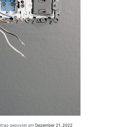
itrag gepostet am
Dezember 21, 2022