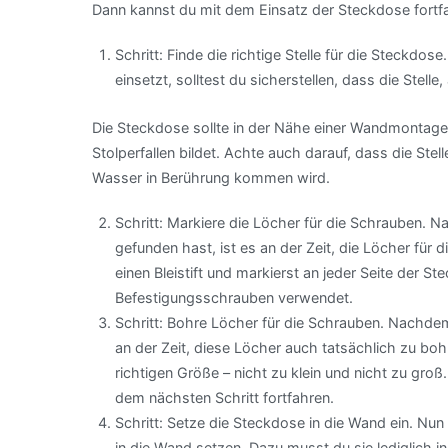
Dann kannst du mit dem Einsatz der Steckdose fortf
Schritt: Finde die richtige Stelle für die Steckd
einsetzt, solltest du sicherstellen, dass die Stelle,
Die Steckdose sollte in der Nähe einer Wandmontage 
Stolperfallen bildet. Achte auch darauf, dass die Stell
Wasser in Berührung kommen wird.
Schritt: Markiere die Löcher für die Schrauben. 
gefunden hast, ist es an der Zeit, die Löcher fü
einen Bleistift und markierst an jeder Seite der S
Befestigungsschrauben verwendet.
Schritt: Bohre Löcher für die Schrauben. Nachdem
an der Zeit, diese Löcher auch tatsächlich zu bo
richtigen Größe – nicht zu klein und nicht zu groß
dem nächsten Schritt fortfahren.
Schritt: Setze die Steckdose in die Wand ein. Nu
in die Wand setzen. Dazu musst du sie lediglich 