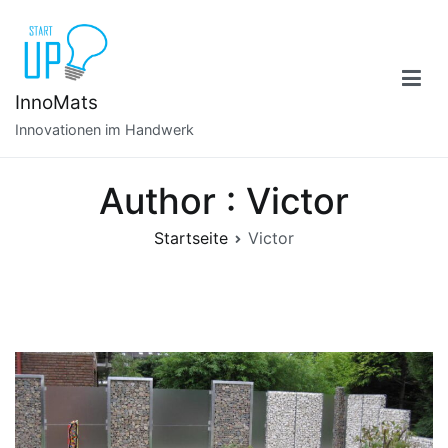
Zum
Inhalt
springen
InnoMats
Innovationen im Handwerk
Author :
Victor
Startseite
Victor