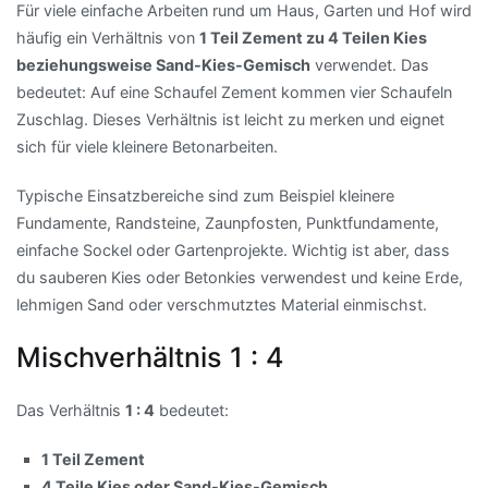
Für viele einfache Arbeiten rund um Haus, Garten und Hof wird
häufig ein Verhältnis von
1 Teil Zement zu 4 Teilen Kies
beziehungsweise Sand-Kies-Gemisch
verwendet. Das
bedeutet: Auf eine Schaufel Zement kommen vier Schaufeln
Zuschlag. Dieses Verhältnis ist leicht zu merken und eignet
sich für viele kleinere Betonarbeiten.
Typische Einsatzbereiche sind zum Beispiel kleinere
Fundamente, Randsteine, Zaunpfosten, Punktfundamente,
einfache Sockel oder Gartenprojekte. Wichtig ist aber, dass
du sauberen Kies oder Betonkies verwendest und keine Erde,
lehmigen Sand oder verschmutztes Material einmischst.
Mischverhältnis 1 : 4
Das Verhältnis
1 : 4
bedeutet:
1 Teil Zement
4 Teile Kies oder Sand-Kies-Gemisch