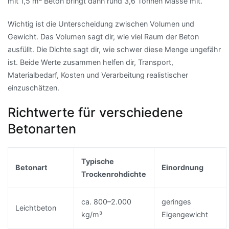
mit 1,5 m³ Beton bringt dann rund 3,6 Tonnen Masse mit.
Wichtig ist die Unterscheidung zwischen Volumen und
Gewicht. Das Volumen sagt dir, wie viel Raum der Beton
ausfüllt. Die Dichte sagt dir, wie schwer diese Menge ungefähr
ist. Beide Werte zusammen helfen dir, Transport,
Materialbedarf, Kosten und Verarbeitung realistischer
einzuschätzen.
Richtwerte für verschiedene
Betonarten
Typische
Betonart
Einordnung
Trockenrohdichte
ca. 800–2.000
geringes
Leichtbeton
kg/m³
Eigengewicht