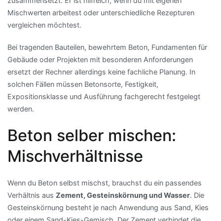
zusammensetzt. Er ist hilfreich, wenn du mit eigenen
Mischwerten arbeitest oder unterschiedliche Rezepturen
vergleichen möchtest.
Bei tragenden Bauteilen, bewehrtem Beton, Fundamenten für
Gebäude oder Projekten mit besonderen Anforderungen
ersetzt der Rechner allerdings keine fachliche Planung. In
solchen Fällen müssen Betonsorte, Festigkeit,
Expositionsklasse und Ausführung fachgerecht festgelegt
werden.
Beton selber mischen:
Mischverhältnisse
Wenn du Beton selbst mischst, brauchst du ein passendes
Verhältnis aus
Zement, Gesteinskörnung und Wasser
. Die
Gesteinskörnung besteht je nach Anwendung aus Sand, Kies
oder einem Sand-Kies-Gemisch. Der Zement verbindet die