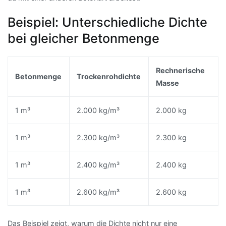
Beispiel: Unterschiedliche Dichte
bei gleicher Betonmenge
Rechnerische
Betonmenge
Trockenrohdichte
Masse
1 m³
2.000 kg/m³
2.000 kg
1 m³
2.300 kg/m³
2.300 kg
1 m³
2.400 kg/m³
2.400 kg
1 m³
2.600 kg/m³
2.600 kg
Das Beispiel zeigt, warum die Dichte nicht nur eine