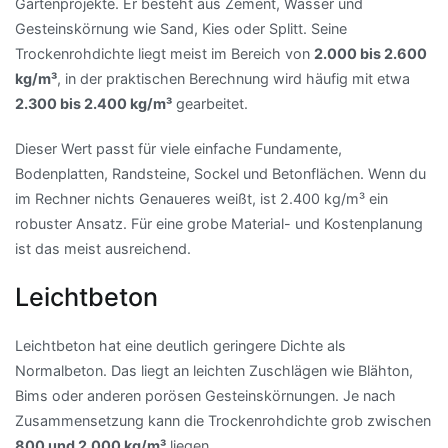
Gartenprojekte. Er besteht aus Zement, Wasser und
Gesteinskörnung wie Sand, Kies oder Splitt. Seine
Trockenrohdichte liegt meist im Bereich von
2.000 bis 2.600
kg/m³
, in der praktischen Berechnung wird häufig mit etwa
2.300 bis 2.400 kg/m³
gearbeitet.
Dieser Wert passt für viele einfache Fundamente,
Bodenplatten, Randsteine, Sockel und Betonflächen. Wenn du
im Rechner nichts Genaueres weißt, ist 2.400 kg/m³ ein
robuster Ansatz. Für eine grobe Material- und Kostenplanung
ist das meist ausreichend.
Leichtbeton
Leichtbeton hat eine deutlich geringere Dichte als
Normalbeton. Das liegt an leichten Zuschlägen wie Blähton,
Bims oder anderen porösen Gesteinskörnungen. Je nach
Zusammensetzung kann die Trockenrohdichte grob zwischen
800 und 2.000 kg/m³
liegen.