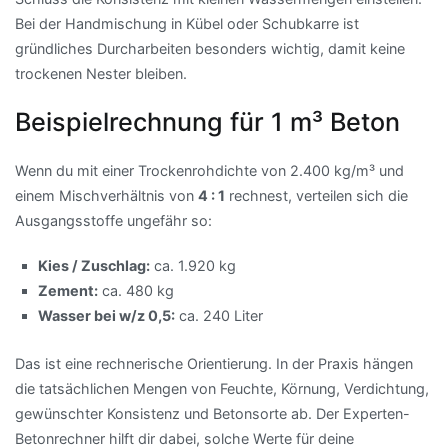
Bei der Handmischung in Kübel oder Schubkarre ist
gründliches Durcharbeiten besonders wichtig, damit keine
trockenen Nester bleiben.
Beispielrechnung für 1 m³ Beton
Wenn du mit einer Trockenrohdichte von 2.400 kg/m³ und
einem Mischverhältnis von
4 : 1
rechnest, verteilen sich die
Ausgangsstoffe ungefähr so:
Kies / Zuschlag:
ca. 1.920 kg
Zement:
ca. 480 kg
Wasser bei w/z 0,5:
ca. 240 Liter
Das ist eine rechnerische Orientierung. In der Praxis hängen
die tatsächlichen Mengen von Feuchte, Körnung, Verdichtung,
gewünschter Konsistenz und Betonsorte ab. Der Experten-
Betonrechner hilft dir dabei, solche Werte für deine