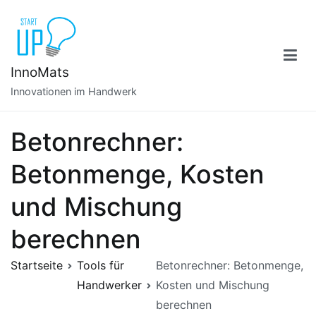
Zum
Inhalt
springen
InnoMats
Innovationen im Handwerk
Betonrechner:
Betonmenge, Kosten
und Mischung
berechnen
Startseite
Tools für
Betonrechner: Betonmenge,
Handwerker
Kosten und Mischung
berechnen