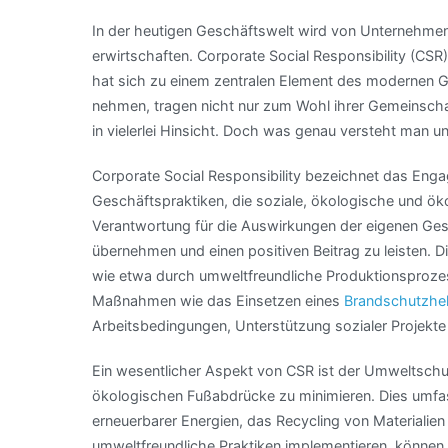
In der heutigen Geschäftswelt wird von Unternehmen 
erwirtschaften. Corporate Social Responsibility (CSR
hat sich zu einem zentralen Element des modernen G
nehmen, tragen nicht nur zum Wohl ihrer Gemeinschaf
in vielerlei Hinsicht. Doch was genau versteht man u
Corporate Social Responsibility bezeichnet das Eng
Geschäftspraktiken, die soziale, ökologische und ö
Verantwortung für die Auswirkungen der eigenen Gesc
übernehmen und einen positiven Beitrag zu leisten.
wie etwa durch umweltfreundliche Produktionsproz
Maßnahmen wie das Einsetzen eines
Brandschutzhel
Arbeitsbedingungen, Unterstützung sozialer Projekte
Ein wesentlicher Aspekt von CSR ist der Umweltsch
ökologischen Fußabdrücke zu minimieren. Dies umfas
erneuerbarer Energien, das Recycling von Materialie
umweltfreundliche Praktiken implementieren, können 