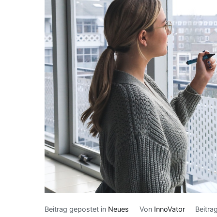
Beitrag gepostet in
Neues
Von
InnoVator
Beitra