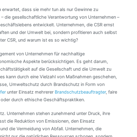
erwartet, dass sie mehr tun als nur Gewinne zu
) – die gesellschaftliche Verantwortung von Unternehmen –
eschäftslebens entwickelt. Unternehmen, die CSR ernst
ten und der Umwelt bei, sondern profitieren auch selbst
nter CSR, und warum ist es so wichtig?
agement von Unternehmen für nachhaltige
konomische Aspekte berücksichtigen. Es geht darum,
häftstätigkeit auf die Gesellschaft und die Umwelt zu
 Dies kann durch eine Vielzahl von Maßnahmen geschehen,
esse, Umweltschutz durch Brandschutz in Form von
fer
unter Einsatz mehrerer
Brandschutzbeauftragter
, faire
 oder durch ethische Geschäftspraktiken.
utz. Unternehmen stehen zunehmend unter Druck, ihre
st die Reduktion von Emissionen, den Einsatz
n und die Vermeidung von Abfall. Unternehmen, die
nicht nur die natürlichen Ressourcen schonen, sondern