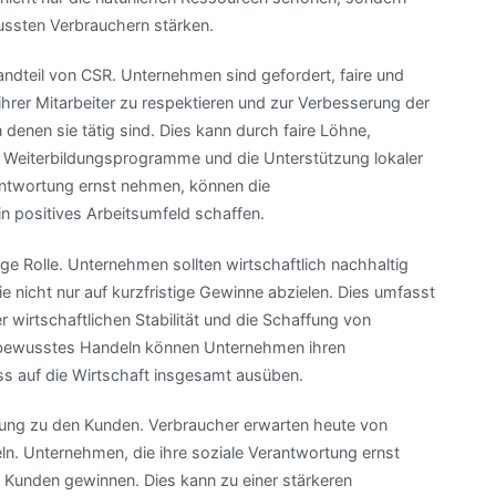
ssten Verbrauchern stärken.
tandteil von CSR. Unternehmen sind gefordert, faire und
ihrer Mitarbeiter zu respektieren und zur Verbesserung der
denen sie tätig sind. Dies kann durch faire Löhne,
, Weiterbildungsprogramme und die Unterstützung lokaler
antwortung ernst nehmen, können die
n positives Arbeitsumfeld schaffen.
ge Rolle. Unternehmen sollten wirtschaftlich nachhaltig
die nicht nur auf kurzfristige Gewinne abzielen. Dies umfasst
r wirtschaftlichen Stabilität und die Schaffung von
gsbewusstes Handeln können Unternehmen ihren
luss auf die Wirtschaft insgesamt ausüben.
hung zu den Kunden. Verbraucher erwarten heute von
n. Unternehmen, die ihre soziale Verantwortung ernst
r Kunden gewinnen. Dies kann zu einer stärkeren