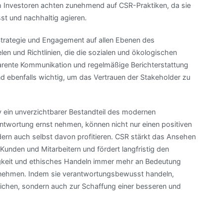
 Investoren achten zunehmend auf CSR-Praktiken, da sie
t und nachhaltig agieren.
Strategie und Engagement auf allen Ebenen des
en und Richtlinien, die die sozialen und ökologischen
arente Kommunikation und regelmäßige Berichterstattung
ind ebenfalls wichtig, um das Vertrauen der Stakeholder zu
 ein unverzichtbarer Bestandteil des modernen
ntwortung ernst nehmen, können nicht nur einen positiven
dern auch selbst davon profitieren. CSR stärkt das Ansehen
unden und Mitarbeitern und fördert langfristig den
altigkeit und ethisches Handeln immer mehr an Bedeutung
rnehmen. Indem sie verantwortungsbewusst handeln,
eichen, sondern auch zur Schaffung einer besseren und