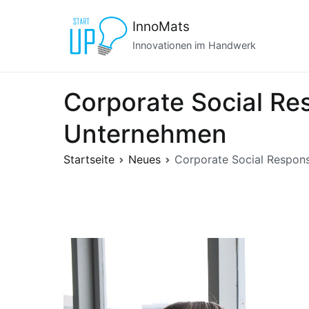
Zum
InnoMats
Inhalt
springen
Innovationen im Handwerk
Corporate Social Res
Unternehmen
Startseite
Neues
Corporate Social Respons