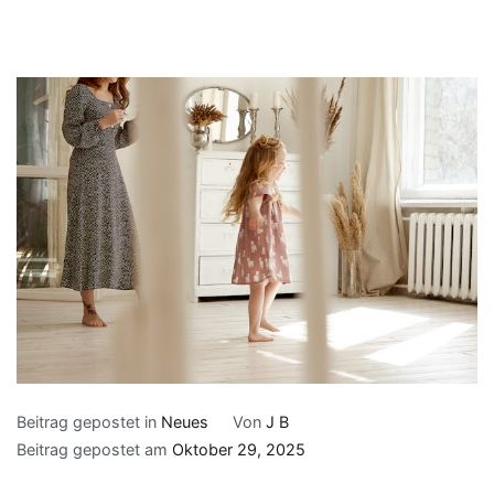
Beitrag gepostet in
Neues
Von
J B
Beitrag gepostet am
Oktober 29, 2025