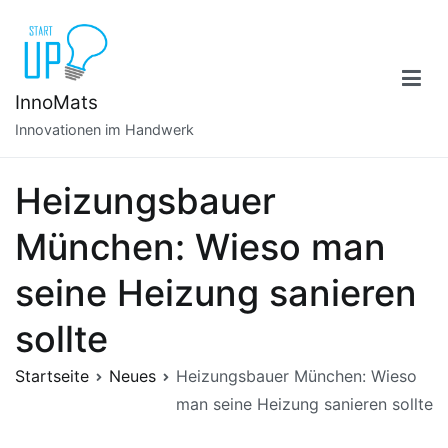
Zum
Inhalt
springen
InnoMats
Innovationen im Handwerk
Heizungsbauer
München: Wieso man
seine Heizung sanieren
sollte
Startseite
Neues
Heizungsbauer München: Wieso
man seine Heizung sanieren sollte