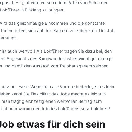
 passt. Es gibt viele verschiedene Arten von Schichten
 Lokführer in Einklang zu bringen.
 wird das gleichmäßige Einkommen und die konstante
nen helfen, sich auf Ihre Karriere vorzubereiten. Der Job
berhaupt.
ist auch wertvoll! Als Lokführer tragen Sie dazu bei, den
hen. Angesichts des Klimawandels ist es wichtiger denn je,
en und damit den Ausstoß von Treibhausgasemissionen
utz bei. Fazit: Wenn man alle Vorteile bedenkt, ist es kein
en kann! Die Flexibilität des Jobs macht es leicht in
man trägt gleichzeitig einen wertvollen Beitrag zum
steht man warum der Job des Lokführers so attraktiv ist!
ob etwas für dich sein