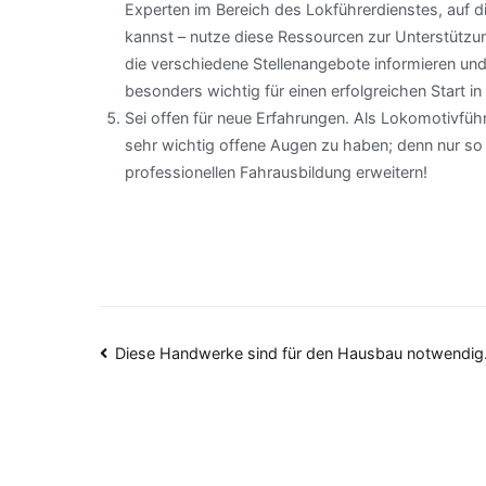
Experten im Bereich des Lokführerdienstes, auf d
kannst – nutze diese Ressourcen zur Unterstützun
die verschiedene Stellenangebote informieren und 
besonders wichtig für einen erfolgreichen Start in
Sei offen für neue Erfahrungen. Als Lokomotivführ
sehr wichtig offene Augen zu haben; denn nur so
professionellen Fahrausbildung erweitern!
Beitragsnavigation
Diese Handwerke sind für den Hausbau notwendig