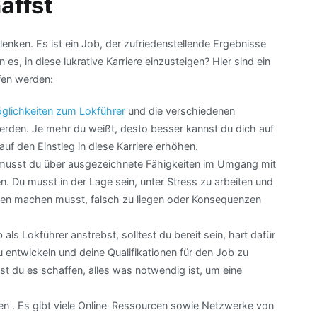
affst
enken. Es ist ein Job, der zufriedenstellende Ergebnisse
es, in diese lukrative Karriere einzusteigen? Hier sind ein
fen werden:
glichkeiten zum Lokführer
und die verschiedenen
werden. Je mehr du weißt, desto besser kannst du dich auf
f den Einstieg in diese Karriere erhöhen.
er musst du über ausgezeichnete Fähigkeiten im Umgang mit
. Du musst in der Lage sein, unter Stress zu arbeiten und
rgen machen musst, falsch zu liegen oder Konsequenzen
als Lokführer anstrebst, solltest du bereit sein, hart dafür
u entwickeln und deine Qualifikationen für den Job zu
t du es schaffen, alles was notwendig ist, um eine
hen . Es gibt viele Online-Ressourcen sowie Netzwerke von