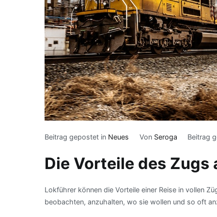
Beitrag gepostet in
Neues
Von
Seroga
Beitrag 
Die Vorteile des Zugs 
Lokführer können die Vorteile einer Reise in vollen Z
beobachten, anzuhalten, wo sie wollen und so oft an