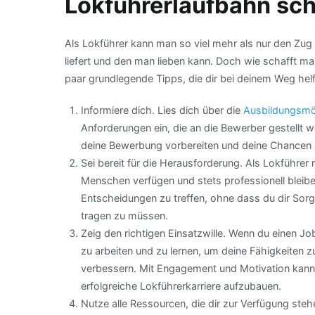
Lokführerlaufbahn sch
Als Lokführer kann man so viel mehr als nur den Zug l
liefert und den man lieben kann. Doch wie schafft man 
paar grundlegende Tipps, die dir bei deinem Weg hel
Informiere dich. Lies dich über die
Ausbildungsmö
Anforderungen ein, die an die Bewerber gestellt 
deine Bewerbung vorbereiten und deine Chancen au
Sei bereit für die Herausforderung. Als Lokführ
Menschen verfügen und stets professionell bleiben
Entscheidungen zu treffen, ohne dass du dir So
tragen zu müssen.
Zeig den richtigen Einsatzwille. Wenn du einen Job 
zu arbeiten und zu lernen, um deine Fähigkeiten z
verbessern. Mit Engagement und Motivation kanns
erfolgreiche Lokführerkarriere aufzubauen.
Nutze alle Ressourcen, die dir zur Verfügung ste