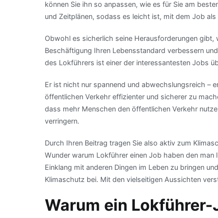
können Sie ihn so anpassen, wie es für Sie am besten
und Zeitplänen, sodass es leicht ist, mit dem Job als
Obwohl es sicherlich seine Herausforderungen gibt,
Beschäftigung Ihren Lebensstandard verbessern und Ih
des Lokführers ist einer der interessantesten Jobs ü
Er ist nicht nur spannend und abwechslungsreich – er 
öffentlichen Verkehr effizienter und sicherer zu mac
dass mehr Menschen den öffentlichen Verkehr nutz
verringern.
Durch Ihren Beitrag tragen Sie also aktiv zum Klimasch
Wunder warum Lokführer einen Job haben den man lieb
Einklang mit anderen Dingen im Leben zu bringen und 
Klimaschutz bei. Mit den vielseitigen Aussichten ver
Warum ein Lokführer-J