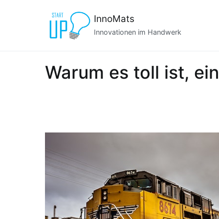
Zum
InnoMats
Inhalt
springen
Innovationen im Handwerk
Warum es toll ist, ei