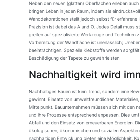
Neben den neuen (glatten) Oberflächen erleben auch 
bringen Leben in jeden Raum, indem sie eindrucksvol
Wanddekorationen stellt jedoch selbst für erfahrene
Präzision ist dabei das A und O. Jedes Detail muss 
greifen auf spezialisierte Werkzeuge und Techniken z
Vorbereitung der Wandfläche ist unerlässlich; Uneb
beeinträchtigen. Spezielle Klebstoffe werden sorgfä
Beschädigung der Tapete zu gewährleisten.
Nachhaltigkeit wird im
Nachhaltiges Bauen ist kein Trend, sondern eine Be
gewinnt. Einsatz von umweltfreundlichen Materialien,
Mittelpunkt. Bauunternehmen müssen sich mit den n
und ihre Prozesse entsprechend anpassen. Dies umfa
Abfall und den Einsatz von erneuerbaren Energien. Di
ökologischen, ökonomischen und sozialen Aspekten.
nachhaltigen Entwicklung bieten eine Möglichkeit, K