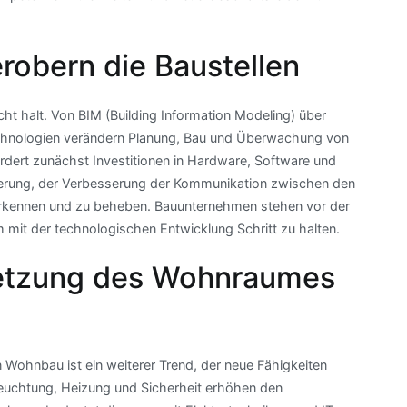
erobern die Baustellen
cht halt. Von BIM (Building Information Modeling) über
chnologien verändern Planung, Bau und Überwachung von
fordert zunächst Investitionen in Hardware, Software und
teigerung, der Verbesserung der Kommunikation zwischen den
zu erkennen und zu beheben. Bauunternehmen stehen vor der
m mit der technologischen Entwicklung Schritt zu halten.
etzung des Wohnraumes
Wohnbau ist ein weiterer Trend, der neue Fähigkeiten
eleuchtung, Heizung und Sicherheit erhöhen den