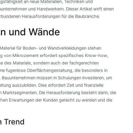
ngsfähigkeit an neue Materialien, Techniken und
nternehmen und Handwerkern. Dieser Artikel wirft einen
verbundenen Herausforderungen für die Baubranche.
en und Wände
aterial für Boden- und Wandverkleidungen stehen
g von Mikrozement erfordert spezifisches Know-how,
age des Materials, sondern auch der fachgerechten
eine fugenlose Oberflächengestaltung, die besonders in
 Bauunternehmen müssen in Schulungen investieren, um
tung auszubilden. Dies erfordert Zeit und finanzielle
 Marktsegmenten. Die Herausforderung besteht darin, die
hohen Erwartungen der Kunden gerecht zu werden und die
m Trend