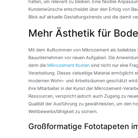
halten, um relevant zu bleiben. Eine flexible Anpassu
Kundenwünsche entscheidet über den Erfolg von Bauu
Blick auf aktuelle Gestaltungstrends und die damit 
Mehr Ästhetik für Bod
Mit dem Aufkommen von Mikrozement als beliebtes M
Bauunternehmen vor neuen Aufgaben. Die Anwendun
denn die
Mikrozement Kosten
sind nicht nur eine Fr
Verarbeitung. Dieses vielseitige Material ermöglicht 
modernen Wohn- und Arbeitsräumen geschätzt wird.
ihre Mitarbeiter in der Kunst der Mikrozement-Verarbei
Ressourcen, verspricht jedoch auch Zugang zu neuen
Qualität der Ausführung zu gewährleisten, um den 
Wettbewerbsfähigkeit zu sichern.
Großformatige Fototapeten i