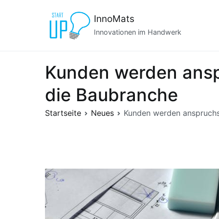
Zum
InnoMats
Inhalt
springen
Innovationen im Handwerk
Kunden werden anspr
die Baubranche
Startseite
Neues
Kunden werden anspruchsv