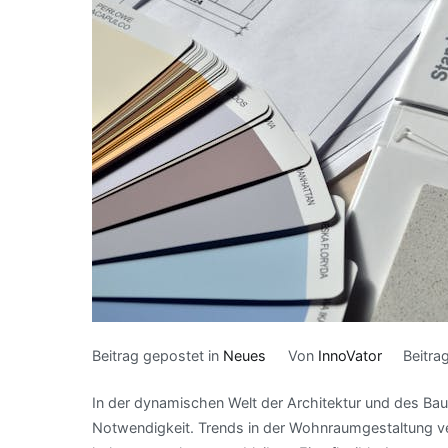
Beitrag gepostet in
Neues
Von
InnoVator
Beitra
In der dynamischen Welt der Architektur und des Bau
Notwendigkeit. Trends in der Wohnraumgestaltung ve