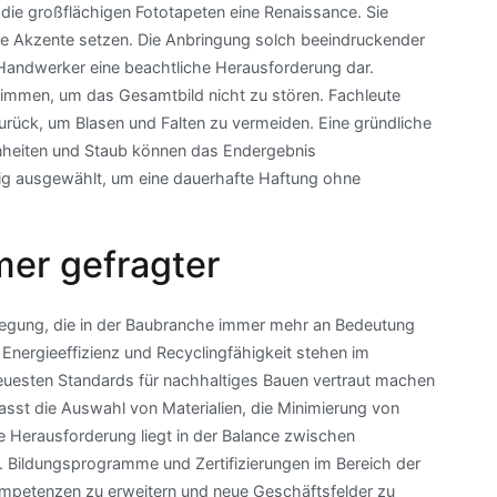
die großflächigen Fototapeten eine Renaissance. Sie
le Akzente setzen. Die Anbringung solch beeindruckender
 Handwerker eine beachtliche Herausforderung dar.
stimmen, um das Gesamtbild nicht zu stören. Fachleute
urück, um Blasen und Falten zu vermeiden. Eine gründliche
enheiten und Staub können das Endergebnis
ltig ausgewählt, um eine dauerhafte Haftung ohne
mer gefragter
wegung, die in der Baubranche immer mehr an Bedeutung
 Energieeffizienz und Recyclingfähigkeit stehen im
euesten Standards für nachhaltiges Bauen vertraut machen
sst die Auswahl von Materialien, die Minimierung von
e Herausforderung liegt in der Balance zwischen
 Bildungsprogramme und Zertifizierungen im Bereich der
ompetenzen zu erweitern und neue Geschäftsfelder zu