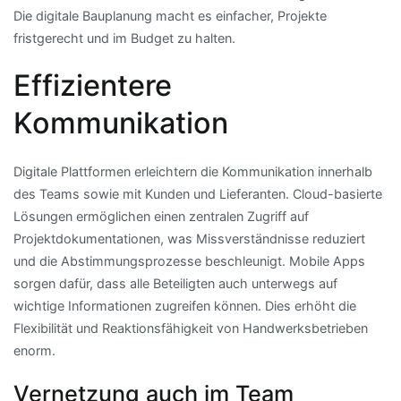
Die digitale Bauplanung macht es einfacher, Projekte
fristgerecht und im Budget zu halten.
Effizientere
Kommunikation
Digitale Plattformen erleichtern die Kommunikation innerhalb
des Teams sowie mit Kunden und Lieferanten. Cloud-basierte
Lösungen ermöglichen einen zentralen Zugriff auf
Projektdokumentationen, was Missverständnisse reduziert
und die Abstimmungsprozesse beschleunigt. Mobile Apps
sorgen dafür, dass alle Beteiligten auch unterwegs auf
wichtige Informationen zugreifen können. Dies erhöht die
Flexibilität und Reaktionsfähigkeit von Handwerksbetrieben
enorm.
Vernetzung auch im Team