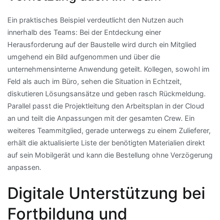
Ein praktisches Beispiel verdeutlicht den Nutzen auch
innerhalb des Teams: Bei der Entdeckung einer
Herausforderung auf der Baustelle wird durch ein Mitglied
umgehend ein Bild aufgenommen und über die
unternehmensinterne Anwendung geteilt. Kollegen, sowohl im
Feld als auch im Büro, sehen die Situation in Echtzeit,
diskutieren Lösungsansätze und geben rasch Rückmeldung.
Parallel passt die Projektleitung den Arbeitsplan in der Cloud
an und teilt die Anpassungen mit der gesamten Crew. Ein
weiteres Teammitglied, gerade unterwegs zu einem Zulieferer,
erhält die aktualisierte Liste der benötigten Materialien direkt
auf sein Mobilgerät und kann die Bestellung ohne Verzögerung
anpassen.
Digitale Unterstützung bei
Fortbildung und