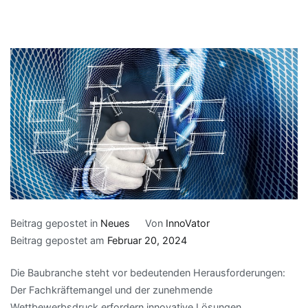
Beitrag gepostet in
Neues
Von
InnoVator
Beitrag gepostet am
Februar 20, 2024
Die Baubranche steht vor bedeutenden Herausforderungen:
Der Fachkräftemangel und der zunehmende
Wettbewerbsdruck erfordern innovative Lösungen.