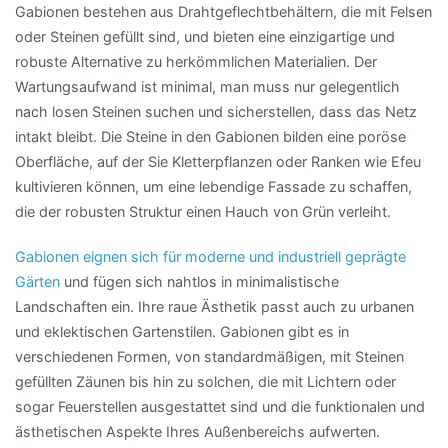
Gabionen bestehen aus Drahtgeflechtbehältern, die mit Felsen
oder Steinen gefüllt sind, und bieten eine einzigartige und
robuste Alternative zu herkömmlichen Materialien. Der
Wartungsaufwand ist minimal, man muss nur gelegentlich
nach losen Steinen suchen und sicherstellen, dass das Netz
intakt bleibt. Die Steine in den Gabionen bilden eine poröse
Oberfläche, auf der Sie Kletterpflanzen oder Ranken wie Efeu
kultivieren können, um eine lebendige Fassade zu schaffen,
die der robusten Struktur einen Hauch von Grün verleiht.
Gabionen eignen sich für moderne und industriell geprägte
Gärten
und fügen sich nahtlos in minimalistische
Landschaften ein. Ihre raue Ästhetik passt auch zu urbanen
und eklektischen Gartenstilen. Gabionen gibt es in
verschiedenen Formen, von standardmäßigen, mit Steinen
gefüllten Zäunen bis hin zu solchen, die mit Lichtern oder
sogar Feuerstellen ausgestattet sind und die funktionalen und
ästhetischen Aspekte Ihres Außenbereichs aufwerten.