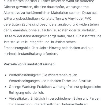
Kunststoffzäune sind zu einer beliebten Wahl für moderne
Gärtner geworden, die eine dauerhafte, wartungsarme
Alternative zu herkömmlichen Materialien suchen. Diese aus
witterungsbeständigen Kunststoffen wie Vinyl oder PVC
gefertigten Zäune sind besonders langlebig und widerstehen
den Elementen, ohne zu faulen, zu rosten oder zu verfallen.
Diese Widerstandsfähigkeit sorgt dafür, dass Kunststoffzäune
ihre strukturelle Integrität und ihr ästhetisches
Erscheinungsbild über Jahre hinweg beibehalten und nur
minimale Instandhaltung erfordern.
Vorteile von Kunststoffzäunen:
Wetterbeständigkeit: Sie widerstehen rauen
Wetterbedingungen und behalten Farbe und Struktur.
Geringe Wartung: Praktisch wartungsfrei, nur gelegentliche
Reinigung erforderlich.
Vielseitigkeit: Erhältlich in verschiedenen Stilen und Farben
zur Ergänzung unterschiedlicher Gartenästhetiken.